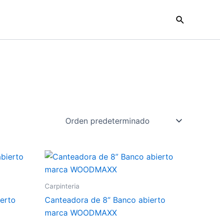
Buscar
Carpinteria
erto
Canteadora de 8” Banco abierto
marca WOODMAXX