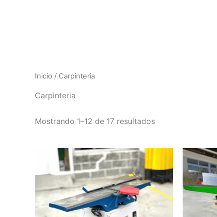
Ir
al
contenido
Inicio
/ Carpinteria
Carpinteria
Mostrando 1–12 de 17 resultados