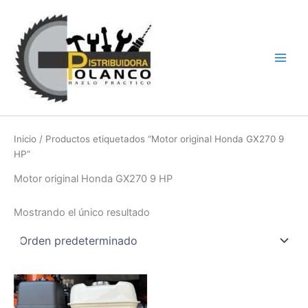
Ir
Main
al
Men
contenido
Inicio
/ Productos etiquetados “Motor original Honda GX270 9
HP”
Motor original Honda GX270 9 HP
Mostrando el único resultado