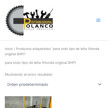
Ir
Main
al
Men
contenido
Inicio
/ Productos etiquetados “para todo tipo de leña (Honda
original 9HP)”
para todo tipo de leña (Honda original 9HP)
Mostrando el único resultado