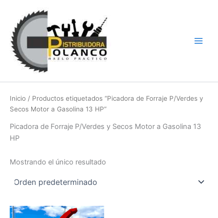
Ir
Main
al
Men
contenido
Inicio
/ Productos etiquetados “Picadora de Forraje P/Verdes y
Secos Motor a Gasolina 13 HP”
Picadora de Forraje P/Verdes y Secos Motor a Gasolina 13
HP
Mostrando el único resultado