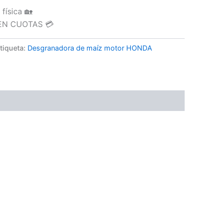
física 🏡
 EN CUOTAS 💳
tiqueta:
Desgranadora de maíz motor HONDA