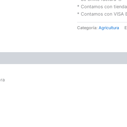
* Contamos con tienda 
* Contamos con VISA
Categoría:
Agricultura
E
ora