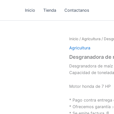
Inicio
Tienda
Contactanos
Inicio
/
Agricultura
/ Desg
Agricultura
Desgranadora de
Desgranadora de maíz c
Capacidad de tonelada
Motor honda de 7 HP
* Pago contra entrega 
* Ofrecemos garantía 
* Se emite factura 📄