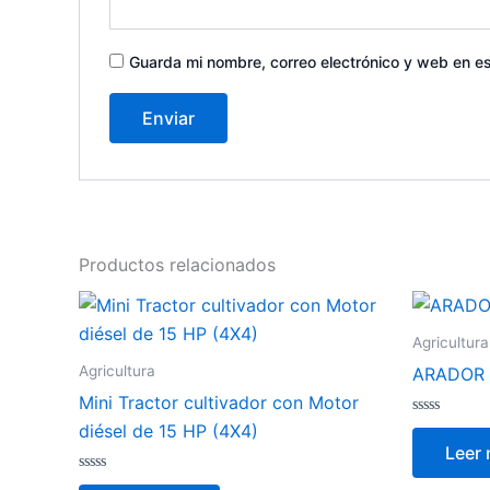
Guarda mi nombre, correo electrónico y web en e
Productos relacionados
Agricultura
Agricultura
ARADOR
Mini Tractor cultivador con Motor
Valorado
diésel de 15 HP (4X4)
con
Leer
0
de
Valorado
5