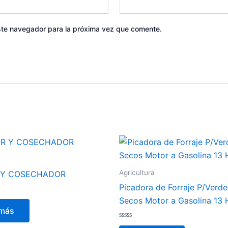
ste navegador para la próxima vez que comente.
Agricultura
 Y COSECHADOR
Picadora de Forraje P/Verde
Secos Motor a Gasolina 13 
 más
Valorado