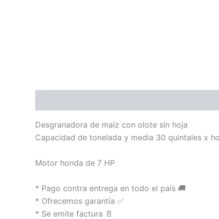
Descripción
Valoraciones (0)
Desgranadora de maíz con olote sin hoja
Capacidad de tonelada y media 30 quintales x h
Motor honda de 7 HP
* Pago contra entrega en todo el país 🚚
* Ofrecemos garantía ✅
* Se emite factura 📄